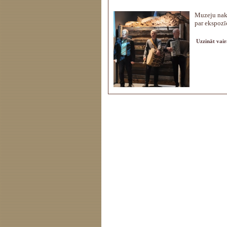
Muzeju nakt
par ekspozīc
Uzzināt vair