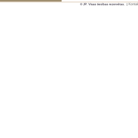
Kontak
© JP. Visas tiesības rezervētas.
|