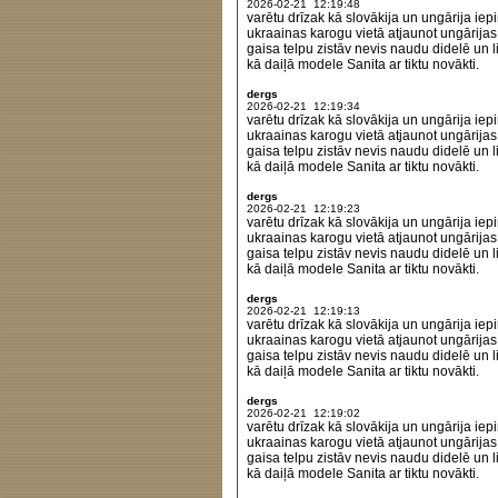
2026-02-21 12:19:48
varētu drīzak kā slovākija un ungārija iepi
ukraainas karogu vietā atjaunot ungārijas
gaisa telpu zistāv nevis naudu didelē un lie
kā daiļā modele Sanita ar tiktu novākti.
dergs
2026-02-21 12:19:34
varētu drīzak kā slovākija un ungārija iepi
ukraainas karogu vietā atjaunot ungārijas
gaisa telpu zistāv nevis naudu didelē un lie
kā daiļā modele Sanita ar tiktu novākti.
dergs
2026-02-21 12:19:23
varētu drīzak kā slovākija un ungārija iepi
ukraainas karogu vietā atjaunot ungārijas
gaisa telpu zistāv nevis naudu didelē un lie
kā daiļā modele Sanita ar tiktu novākti.
dergs
2026-02-21 12:19:13
varētu drīzak kā slovākija un ungārija iepi
ukraainas karogu vietā atjaunot ungārijas
gaisa telpu zistāv nevis naudu didelē un lie
kā daiļā modele Sanita ar tiktu novākti.
dergs
2026-02-21 12:19:02
varētu drīzak kā slovākija un ungārija iepi
ukraainas karogu vietā atjaunot ungārijas
gaisa telpu zistāv nevis naudu didelē un lie
kā daiļā modele Sanita ar tiktu novākti.