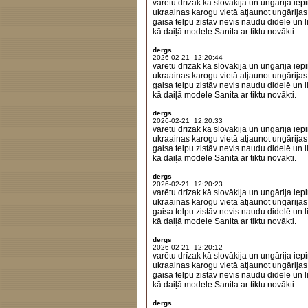
varētu drīzak kā slovākija un ungārija iepi
ukraainas karogu vietā atjaunot ungārijas
gaisa telpu zistāv nevis naudu didelē un lie
kā daiļā modele Sanita ar tiktu novākti.
dergs
2026-02-21 12:20:44
varētu drīzak kā slovākija un ungārija iepi
ukraainas karogu vietā atjaunot ungārijas
gaisa telpu zistāv nevis naudu didelē un lie
kā daiļā modele Sanita ar tiktu novākti.
dergs
2026-02-21 12:20:33
varētu drīzak kā slovākija un ungārija iepi
ukraainas karogu vietā atjaunot ungārijas
gaisa telpu zistāv nevis naudu didelē un lie
kā daiļā modele Sanita ar tiktu novākti.
dergs
2026-02-21 12:20:23
varētu drīzak kā slovākija un ungārija iepi
ukraainas karogu vietā atjaunot ungārijas
gaisa telpu zistāv nevis naudu didelē un lie
kā daiļā modele Sanita ar tiktu novākti.
dergs
2026-02-21 12:20:12
varētu drīzak kā slovākija un ungārija iepi
ukraainas karogu vietā atjaunot ungārijas
gaisa telpu zistāv nevis naudu didelē un lie
kā daiļā modele Sanita ar tiktu novākti.
dergs