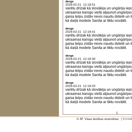
dergs
2026-02-21 12:18:51
varētu drīzak kā slovākija un ungārija iepi
ukraainas karogu vietā atjaunot ungārijas
gaisa telpu zistāv nevis naudu didelē un lie
kā daiļā modele Sanita ar tiktu novākti.
dergs
2026-02-21 12:18:41
varētu drīzak kā slovākija un ungārija iepi
ukraainas karogu vietā atjaunot ungārijas
gaisa telpu zistāv nevis naudu didelē un lie
kā daiļā modele Sanita ar tiktu novākti.
dergs
2026-02-21 12:18:30
varētu drīzak kā slovākija un ungārija iepi
ukraainas karogu vietā atjaunot ungārijas
gaisa telpu zistāv nevis naudu didelē un lie
kā daiļā modele Sanita ar tiktu novākti.
dergs
2026-02-21 12:18:20
varētu drīzak kā slovākija un ungārija iepi
ukraainas karogu vietā atjaunot ungārijas
gaisa telpu zistāv nevis naudu didelē un lie
kā daiļā modele Sanita ar tiktu novākti.
1
Kontak
© JP. Visas tiesības rezervētas.
|