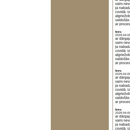
vairs nev
ja nabadz
covidā. i
atgriežot
valdošās 
ar proces
fetrs
2026-04-0
ar dārgaj
vairs nev
ja nabadz
covidā. i
atgriežot
valdošās 
ar proces
fetrs
2026-04-0
ar dārgaj
vairs nev
ja nabadz
covidā. i
atgriežot
valdošās 
ar proces
fetrs
2026-04-0
ar dārgaj
vairs nev
ja nabadz
covidā. i