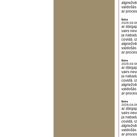
atgriežot
valdošās 
ar proces
fetrs
2026-04-0
ar dārgaj
vairs nev
ja nabadz
covidā. i
atgriežot
valdošās 
ar proces
fetrs
2026-04-0
ar dārgaj
vairs nev
ja nabadz
covidā. i
atgriežot
valdošās 
ar proces
fetrs
2026-04-0
ar dārgaj
vairs nev
ja nabadz
covidā. i
atgriežot
valdošās 
ar proces