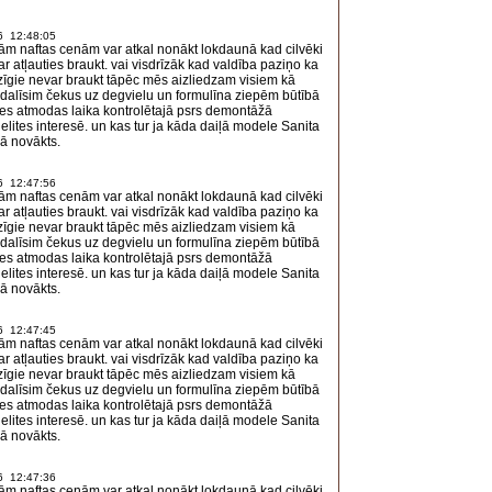
6 12:48:05
ām naftas cenām var atkal nonākt lokdaunā kad cilvēki
ar atļauties braukt. vai visdrīzāk kad valdība paziņo ka
īgie nevar braukt tāpēc mēs aizliedzam visiem kā
zdalīsim čekus uz degvielu un formulīna ziepēm būtībā
ies atmodas laika kontrolētajā psrs demontāžā
elites interesē. un kas tur ja kāda daiļā modele Sanita
ā novākts.
6 12:47:56
ām naftas cenām var atkal nonākt lokdaunā kad cilvēki
ar atļauties braukt. vai visdrīzāk kad valdība paziņo ka
īgie nevar braukt tāpēc mēs aizliedzam visiem kā
zdalīsim čekus uz degvielu un formulīna ziepēm būtībā
ies atmodas laika kontrolētajā psrs demontāžā
elites interesē. un kas tur ja kāda daiļā modele Sanita
ā novākts.
6 12:47:45
ām naftas cenām var atkal nonākt lokdaunā kad cilvēki
ar atļauties braukt. vai visdrīzāk kad valdība paziņo ka
īgie nevar braukt tāpēc mēs aizliedzam visiem kā
zdalīsim čekus uz degvielu un formulīna ziepēm būtībā
ies atmodas laika kontrolētajā psrs demontāžā
elites interesē. un kas tur ja kāda daiļā modele Sanita
ā novākts.
6 12:47:36
ām naftas cenām var atkal nonākt lokdaunā kad cilvēki