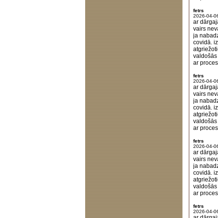
fetrs
2026-04-0
ar dārgaj
vairs nev
ja nabadz
covidā. i
atgriežot
valdošās 
ar proces
fetrs
2026-04-0
ar dārgaj
vairs nev
ja nabadz
covidā. i
atgriežot
valdošās 
ar proces
fetrs
2026-04-0
ar dārgaj
vairs nev
ja nabadz
covidā. i
atgriežot
valdošās 
ar proces
fetrs
2026-04-0
ar dārgaj