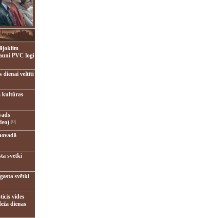
ājoklim
jauni PVC logi
dienai veltīti
 kultūras
vads
deo)
[0]
novadā
ta svētki
gasta svētki
ticis vides
eža dienas