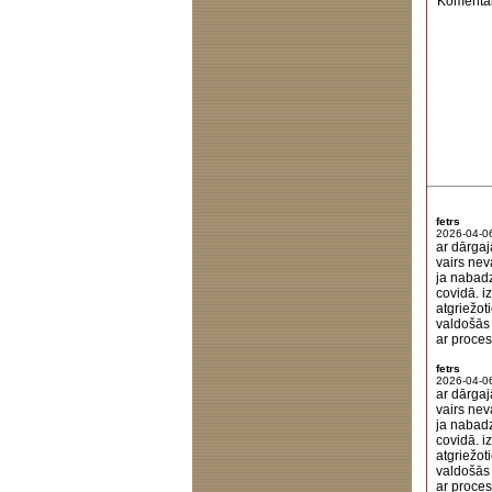
Komentār
fetrs
2026-04-0
ar dārgaj
vairs nev
ja nabadz
covidā. i
atgriežot
valdošās 
ar proces
fetrs
2026-04-0
ar dārgaj
vairs nev
ja nabadz
covidā. i
atgriežot
valdošās 
ar proces