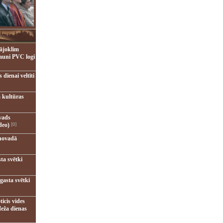
ājoklim
jauni PVC logi
dienai veltīti
 kultūras
vads
deo)
[0]
novadā
ta svētki
gasta svētki
ticis vides
eža dienas