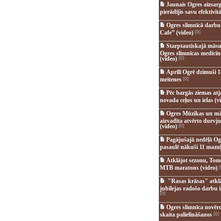
Jaunais Ogres aizsar
pierādījis savu efektivitā
Ogres slimnīcā darb
Cafe” (video)
[0]
Starptautiskajā māsu
Ogres slimnīcas medicī
(video)
[0]
Aprīlī Ogrē dzimuši 1
meitenes
[0]
Pēc bargās ziemas at
novada ceļus un ielas (v
Ogres Mūzikas un mā
aizvadīta atvērto durvju
(video)
[0]
Pagājušajā nedēļā Og
pasaulē nākuši 11 mazuļ
Atklājot sezonu, Tomē
MTB maratons (video)
[
"Rasas krāsas" atkl
jubilejas radošo darbu i
[0]
Ogres slimnīca novēr
skaita palielināšanos
[0]