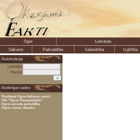
Ogre
Lielvārde
Sākums
Pašvaldība
Sabiedrība
Izglītība
Autorizācija
Lietotājs:
Parole:
Noderīgas saites:
Pasākumi Ogres kultūras centrā
SIA "Ogres Namsaimnieks"
Ogres novada pašvaldība
Ogres rajona slimnīca